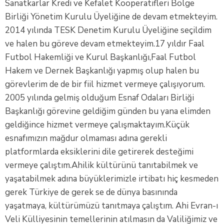
Sanatkarlar Kredi ve Kefalet Kooperatifleri Bölge
Birliği Yönetim Kurulu Üyeliğine de devam etmekteyim.
2014 yılında TESK Denetim Kurulu Üyeliğine seçildim
ve halen bu göreve devam etmekteyim.17 yıldır Faal
Futbol Hakemliği ve Kurul Başkanlığı,Faal Futbol
Hakem ve Dernek Başkanlığı yapmış olup halen bu
görevlerim de de bir fiil hizmet vermeye çalışıyorum.
2005 yılında gelmiş olduğum Esnaf Odaları Birliği
Başkanlığı görevine geldiğim günden bu yana elimden
geldiğince hizmet vermeye çalışmaktayım.Küçük
esnafımızın mağdur olmaması adına gerekli
platformlarda eksiklerini dile getirerek desteğimi
vermeye çalıştım.Ahilik kültürünü tanıtabilmek ve
yaşatabilmek adına büyüklerimizle irtibatı hiç kesmeden
gerek Türkiye de gerek se de dünya basınında
yaşatmaya, kültürümüzü tanıtmaya çalıştım. Ahi Evran-ı
Veli Külliyesinin temellerinin atılmasın da Valiliğimiz ve