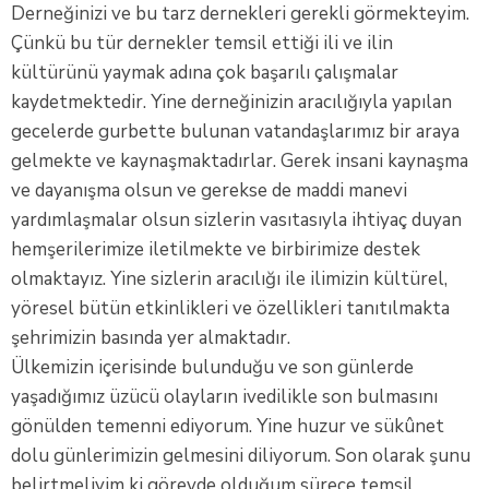
Derneğinizi ve bu tarz dernekleri gerekli görmekteyim.
Çünkü bu tür dernekler temsil ettiği ili ve ilin
kültürünü yaymak adına çok başarılı çalışmalar
kaydetmektedir. Yine derneğinizin aracılığıyla yapılan
gecelerde gurbette bulunan vatandaşlarımız bir araya
gelmekte ve kaynaşmaktadırlar. Gerek insani kaynaşma
ve dayanışma olsun ve gerekse de maddi manevi
yardımlaşmalar olsun sizlerin vasıtasıyla ihtiyaç duyan
hemşerilerimize iletilmekte ve birbirimize destek
olmaktayız. Yine sizlerin aracılığı ile ilimizin kültürel,
yöresel bütün etkinlikleri ve özellikleri tanıtılmakta
şehrimizin basında yer almaktadır.
Ülkemizin içerisinde bulunduğu ve son günlerde
yaşadığımız üzücü olayların ivedilikle son bulmasını
gönülden temenni ediyorum. Yine huzur ve sükûnet
dolu günlerimizin gelmesini diliyorum. Son olarak şunu
belirtmeliyim ki görevde olduğum sürece temsil