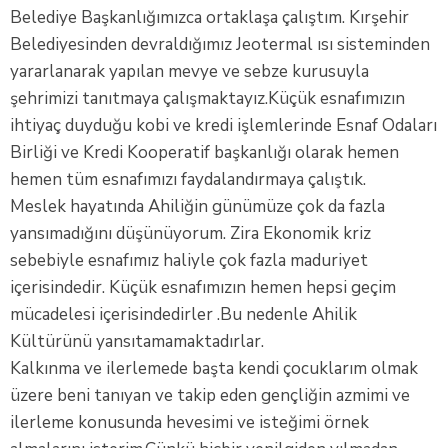
Belediye Başkanlığımızca ortaklaşa çalıştım. Kırşehir
Belediyesinden devraldığımız Jeotermal ısı sisteminden
yararlanarak yapılan mevye ve sebze kurusuyla
şehrimizi tanıtmaya çalışmaktayız.Küçük esnafımızın
ihtiyaç duyduğu kobi ve kredi işlemlerinde Esnaf Odaları
Birliği ve Kredi Kooperatif başkanlığı olarak hemen
hemen tüm esnafımızı faydalandırmaya çalıştık.
Meslek hayatında Ahiliğin günümüze çok da fazla
yansımadığını düşünüyorum. Zira Ekonomik kriz
sebebiyle esnafımız haliyle çok fazla maduriyet
içerisindedir. Küçük esnafımızın hemen hepsi geçim
mücadelesi içerisindedirler .Bu nedenle Ahilik
Kültürünü yansıtamamaktadırlar.
Kalkınma ve ilerlemede başta kendi çocuklarım olmak
üzere beni tanıyan ve takip eden gençliğin azmimi ve
ilerleme konusunda hevesimi ve isteğimi örnek